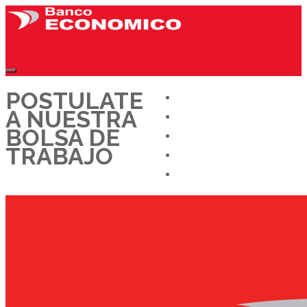
POSTULATE
CONÓCENOS
A NUESTRA
OFERTAS LABORALES
BOLSA DE
DÉJANOS TU CV
TRABAJO
TRABAJA CON NOSOTROS
BLOG