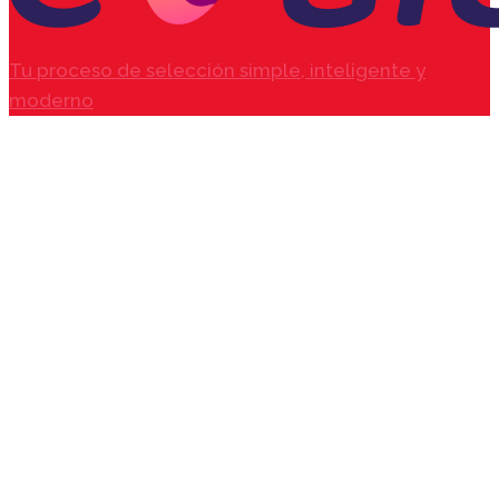
Tu proceso de selección simple, inteligente y
moderno