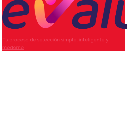
Tu proceso de selección simple, inteligente y
moderno