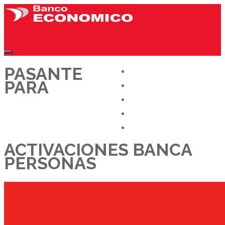
PASANTE
CONÓCENOS
PARA
OFERTAS LABORALES
DÉJANOS TU CV
TRABAJA CON NOSOTROS
BLOG
ACTIVACIONES BANCA
PERSONAS